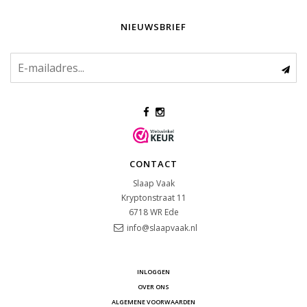
NIEUWSBRIEF
CONTACT
Slaap Vaak
Kryptonstraat 11
6718 WR
Ede
info@slaapvaak.nl
INLOGGEN
OVER ONS
ALGEMENE VOORWAARDEN