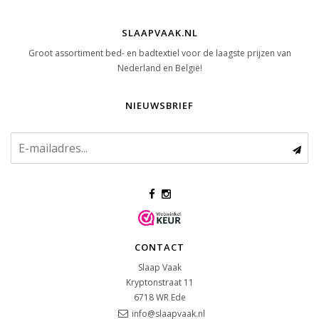
SLAAPVAAK.NL
Groot assortiment bed- en badtextiel voor de laagste prijzen van
Nederland en België!
NIEUWSBRIEF
CONTACT
Slaap Vaak
Kryptonstraat 11
6718 WR
Ede
info@slaapvaak.nl