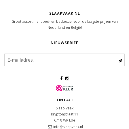
SLAAPVAAK.NL
Groot assortiment bed- en badtextiel voor de laagste prijzen van
Nederland en België!
NIEUWSBRIEF
CONTACT
Slaap Vaak
Kryptonstraat 11
6718 WR
Ede
info@slaapvaak.nl