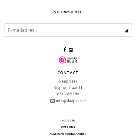
NIEUWSBRIEF
CONTACT
Slaap Vaak
Kryptonstraat 11
6718 WR
Ede
info@slaapvaak.nl
INLOGGEN
OVER ONS
ALGEMENE VOORWAARDEN