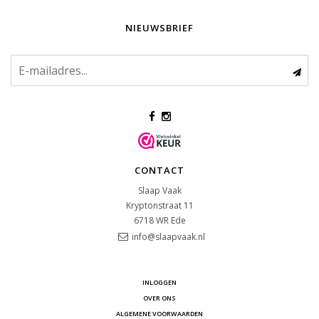
NIEUWSBRIEF
CONTACT
Slaap Vaak
Kryptonstraat 11
6718 WR
Ede
info@slaapvaak.nl
INLOGGEN
OVER ONS
ALGEMENE VOORWAARDEN