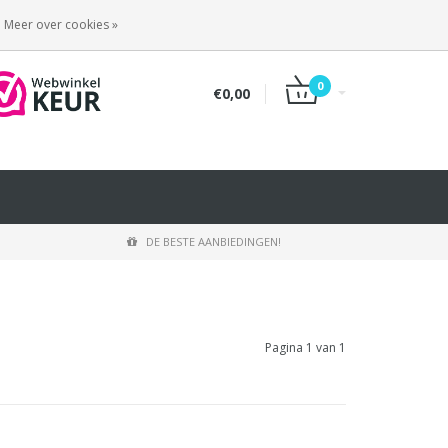
INLOGGEN
REGISTREREN
Meer over cookies »
0
€0,00
DE BESTE AANBIEDINGEN!
Pagina 1 van 1