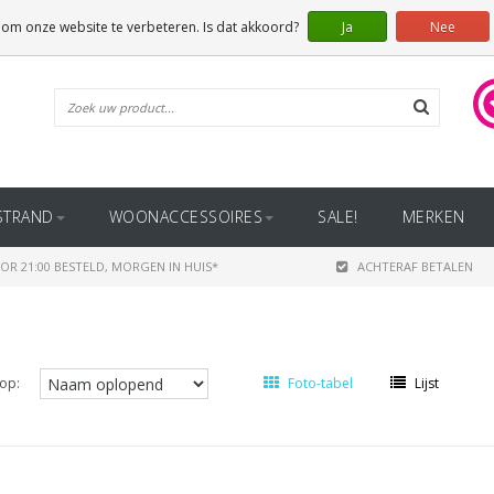
 om onze website te verbeteren. Is dat akkoord?
Ja
Nee
STRAND
WOONACCESSOIRES
SALE!
MERKEN
OR 21:00 BESTELD, MORGEN IN HUIS*
ACHTERAF BETALEN
op:
Foto-tabel
Lijst