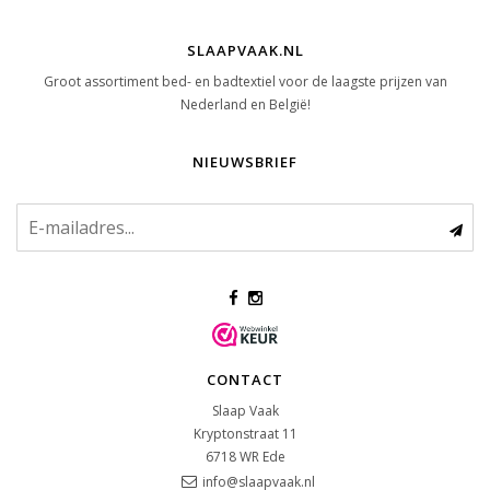
SLAAPVAAK.NL
Groot assortiment bed- en badtextiel voor de laagste prijzen van
Nederland en België!
NIEUWSBRIEF
CONTACT
Slaap Vaak
Kryptonstraat 11
6718 WR
Ede
info@slaapvaak.nl