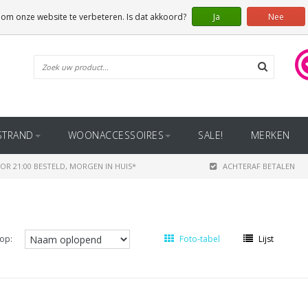
 om onze website te verbeteren. Is dat akkoord?
Ja
Nee
STRAND
WOONACCESSOIRES
SALE!
MERKEN
OR 21:00 BESTELD, MORGEN IN HUIS*
ACHTERAF BETALEN
op:
Foto-tabel
Lijst