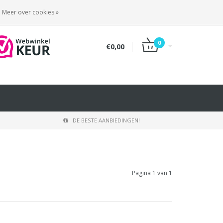
INLOGGEN
REGISTREREN
Meer over cookies »
0
€0,00
DE BESTE AANBIEDINGEN!
Pagina 1 van 1