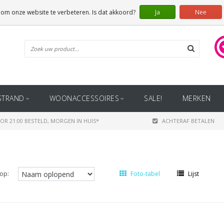
 om onze website te verbeteren. Is dat akkoord?
Ja
Nee
STRAND
WOONACCESSOIRES
SALE!
MERKEN
OR 21:00 BESTELD, MORGEN IN HUIS*
ACHTERAF BETALEN
op:
Foto-tabel
Lijst