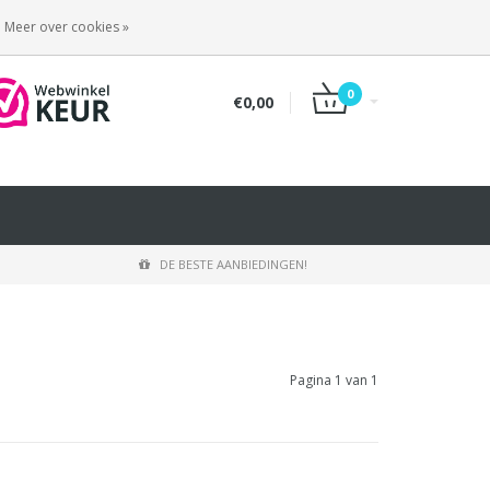
INLOGGEN
REGISTREREN
Meer over cookies »
0
€0,00
DE BESTE AANBIEDINGEN!
Pagina 1 van 1