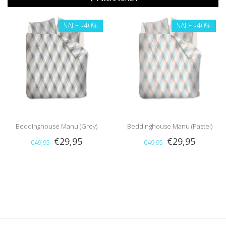
SALE
-40%
SALE
-40%
Beddinghouse Manu (Grey)
Beddinghouse Manu (Pastel)
€29,95
€29,95
€49,95
€49,95