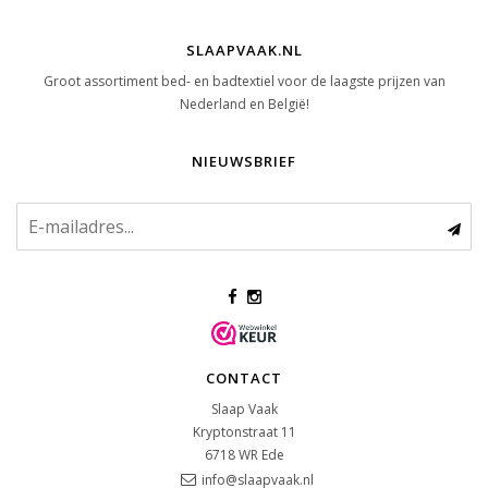
SLAAPVAAK.NL
Groot assortiment bed- en badtextiel voor de laagste prijzen van
Nederland en België!
NIEUWSBRIEF
CONTACT
Slaap Vaak
Kryptonstraat 11
6718 WR
Ede
info@slaapvaak.nl