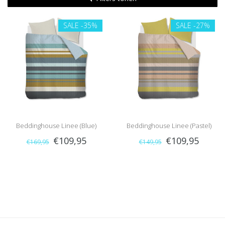
SALE
-35%
SALE
-27%
Beddinghouse Linee (Blue)
Beddinghouse Linee (Pastel)
€109,95
€109,95
€169,95
€149,95