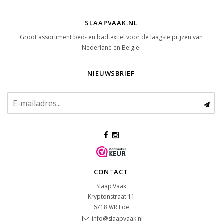
SLAAPVAAK.NL
Groot assortiment bed- en badtextiel voor de laagste prijzen van
Nederland en België!
NIEUWSBRIEF
CONTACT
Slaap Vaak
Kryptonstraat 11
6718 WR
Ede
info@slaapvaak.nl