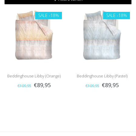
SALE
-18%
SALE
-18%
Beddinghouse Libby (Orange)
Beddinghouse Libby (Pastel)
€89,95
€89,95
€109,95
€109,95