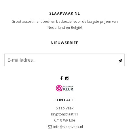
SLAAPVAAK.NL
Groot assortiment bed- en badtextiel voor de laagste prijzen van
Nederland en België!
NIEUWSBRIEF
CONTACT
Slaap Vaak
Kryptonstraat 11
6718 WR
Ede
info@slaapvaak.nl