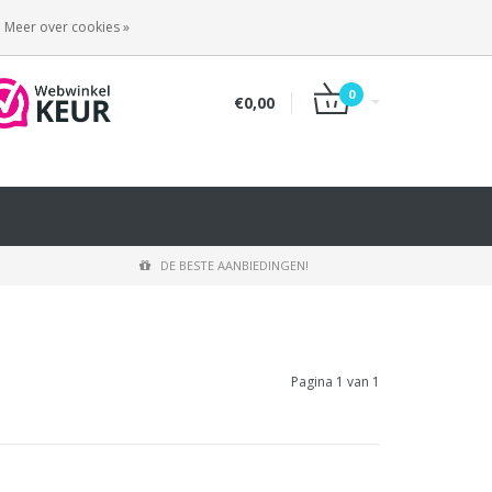
INLOGGEN
REGISTREREN
Meer over cookies »
0
€0,00
DE BESTE AANBIEDINGEN!
Pagina 1 van 1