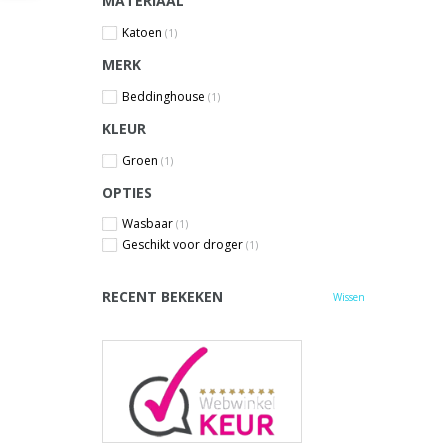
MATERIAAL
Katoen
(1)
MERK
Beddinghouse
(1)
KLEUR
Groen
(1)
OPTIES
Wasbaar
(1)
Geschikt voor droger
(1)
RECENT BEKEKEN
Wissen