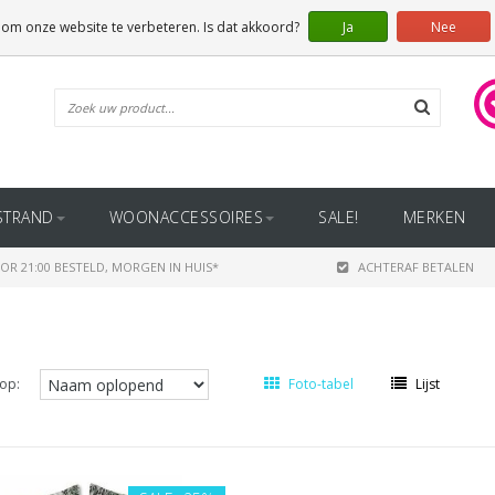
 om onze website te verbeteren. Is dat akkoord?
Ja
Nee
STRAND
WOONACCESSOIRES
SALE!
MERKEN
OR 21:00 BESTELD, MORGEN IN HUIS*
ACHTERAF BETALEN
op:
Foto-tabel
Lijst