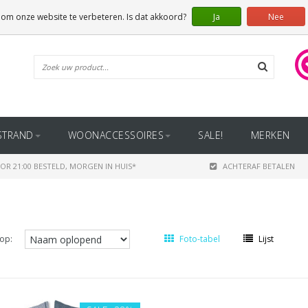
 om onze website te verbeteren. Is dat akkoord?
Ja
Nee
STRAND
WOONACCESSOIRES
SALE!
MERKEN
OR 21:00 BESTELD, MORGEN IN HUIS*
ACHTERAF BETALEN
op:
Foto-tabel
Lijst