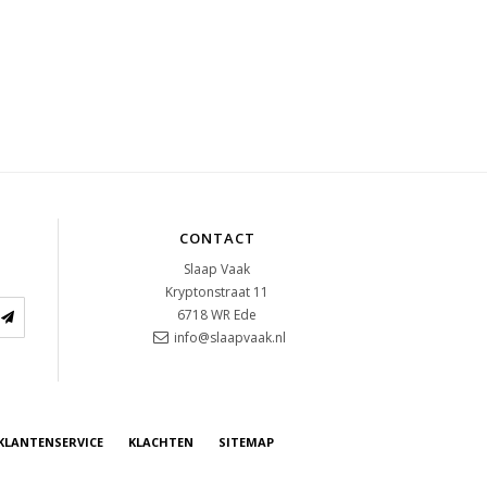
CONTACT
Slaap Vaak
Kryptonstraat 11
6718 WR
Ede
info@slaapvaak.nl
KLANTENSERVICE
KLACHTEN
SITEMAP