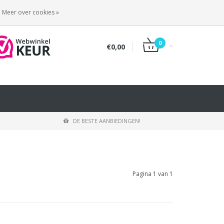
INLOGGEN
REGISTREREN
Meer over cookies »
0
€0,00
DE BESTE AANBIEDINGEN!
Pagina 1 van 1