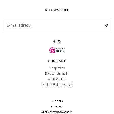
NIEUWSBRIEF
CONTACT
Slaap Vaak
Kryptonstraat 11
6718 WR
Ede
info@slaapvaak.nl
INLOGGEN
OVER ONS
ALGEMENE VOORWAARDEN