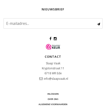
NIEUWSBRIEF
CONTACT
Slaap Vaak
Kryptonstraat 11
6718 WR
Ede
info@slaapvaak.nl
INLOGGEN
OVER ONS
ALGEMENE VOORWAARDEN