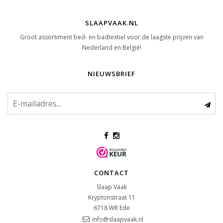
SLAAPVAAK.NL
Groot assortiment bed- en badtextiel voor de laagste prijzen van
Nederland en België!
NIEUWSBRIEF
CONTACT
Slaap Vaak
Kryptonstraat 11
6718 WR
Ede
info@slaapvaak.nl