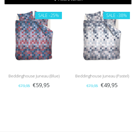
SALE
-25%
SALE
-38%
Beddinghouse Juneau (Blue)
Beddinghouse Juneau (Pastel)
€59,95
€49,95
€79,95
€79,95