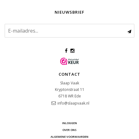
NIEUWSBRIEF
CONTACT
Slaap Vaak
Kryptonstraat 11
6718 WR
Ede
info@slaapvaak.nl
INLOGGEN
OVER ONS
ALGEMENE VOORWAARDEN