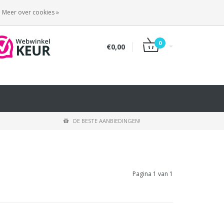
INLOGGEN
REGISTREREN
Meer over cookies »
0
€0,00
DE BESTE AANBIEDINGEN!
Pagina 1 van 1