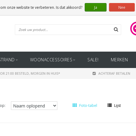
 om onze website te verbeteren. Is dat akkoord?
Ja
Nee
STRAND
WOONACCESSOIRES
SALE!
MERKEN
OR 21:00 BESTELD, MORGEN IN HUIS*
ACHTERAF BETALEN
op:
Foto-tabel
Lijst