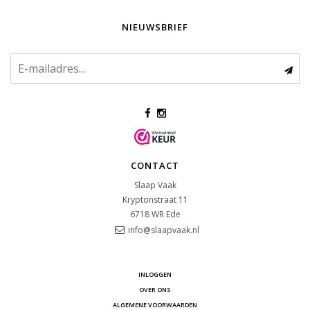
NIEUWSBRIEF
CONTACT
Slaap Vaak
Kryptonstraat 11
6718 WR
Ede
info@slaapvaak.nl
INLOGGEN
OVER ONS
ALGEMENE VOORWAARDEN