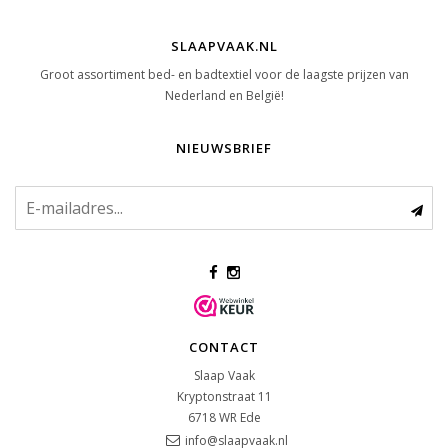
SLAAPVAAK.NL
Groot assortiment bed- en badtextiel voor de laagste prijzen van
Nederland en België!
NIEUWSBRIEF
CONTACT
Slaap Vaak
Kryptonstraat 11
6718 WR
Ede
info@slaapvaak.nl