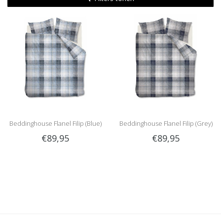
Beddinghouse Flanel Filip (Blue)
Beddinghouse Flanel Filip (Grey)
€89,95
€89,95