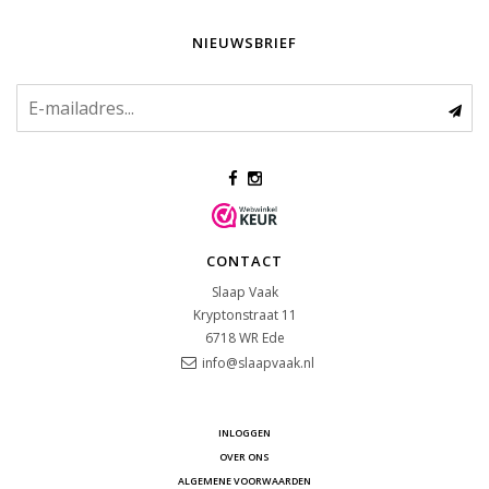
NIEUWSBRIEF
CONTACT
Slaap Vaak
Kryptonstraat 11
6718 WR
Ede
info@slaapvaak.nl
INLOGGEN
OVER ONS
ALGEMENE VOORWAARDEN