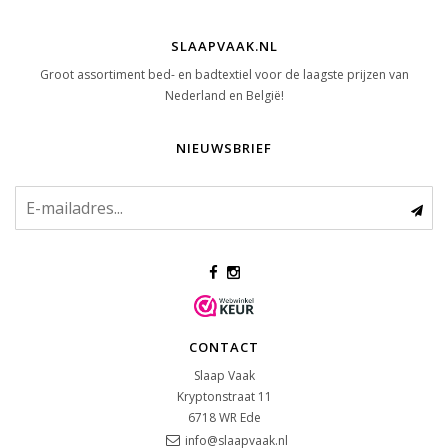
SLAAPVAAK.NL
Groot assortiment bed- en badtextiel voor de laagste prijzen van
Nederland en België!
NIEUWSBRIEF
CONTACT
Slaap Vaak
Kryptonstraat 11
6718 WR
Ede
info@slaapvaak.nl