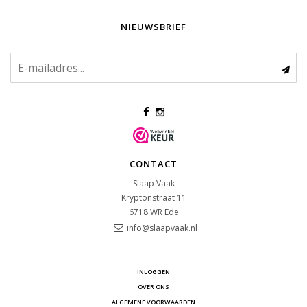
NIEUWSBRIEF
CONTACT
Slaap Vaak
Kryptonstraat 11
6718 WR
Ede
info@slaapvaak.nl
INLOGGEN
OVER ONS
ALGEMENE VOORWAARDEN