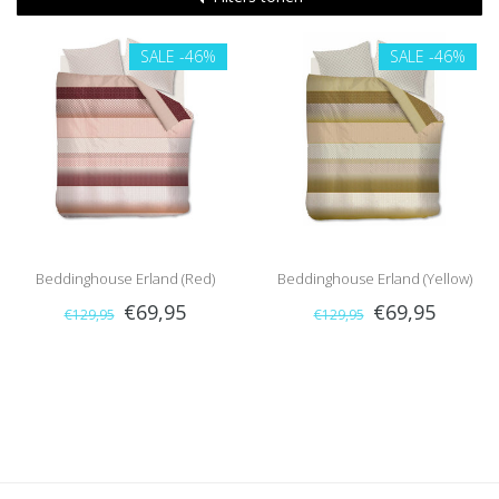
SALE
-46%
SALE
-46%
Beddinghouse Erland (Red)
Beddinghouse Erland (Yellow)
€69,95
€69,95
€129,95
€129,95