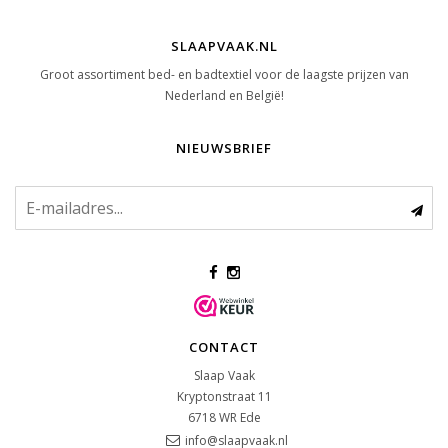
SLAAPVAAK.NL
Groot assortiment bed- en badtextiel voor de laagste prijzen van
Nederland en België!
NIEUWSBRIEF
CONTACT
Slaap Vaak
Kryptonstraat 11
6718 WR
Ede
info@slaapvaak.nl