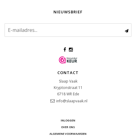
NIEUWSBRIEF
CONTACT
Slaap Vaak
Kryptonstraat 11
6718 WR
Ede
info@slaapvaak.nl
INLOGGEN
OVER ONS
ALGEMENE VOORWAARDEN