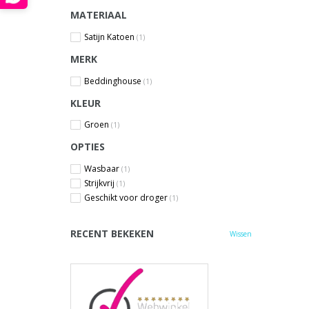
MATERIAAL
Satijn Katoen
(1)
MERK
Beddinghouse
(1)
KLEUR
Groen
(1)
OPTIES
Wasbaar
(1)
Strijkvrij
(1)
Geschikt voor droger
(1)
RECENT BEKEKEN
Wissen