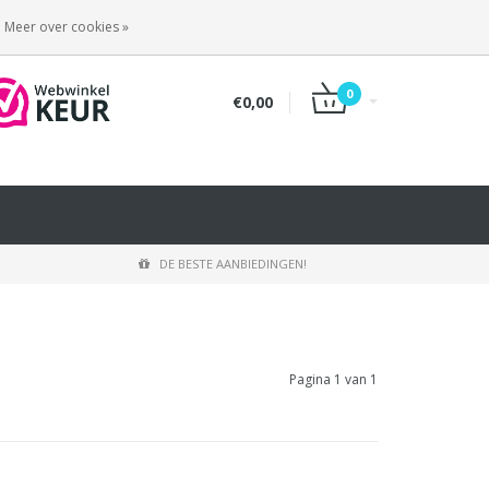
INLOGGEN
REGISTREREN
Meer over cookies »
0
€0,00
DE BESTE AANBIEDINGEN!
Pagina 1 van 1