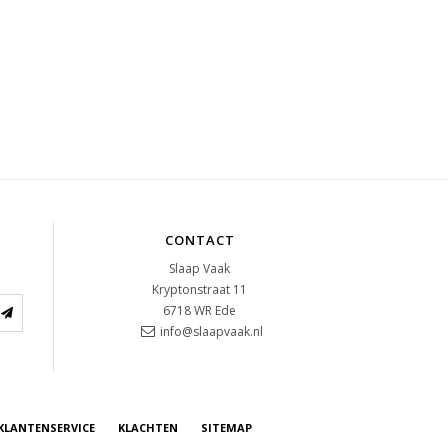
CONTACT
Slaap Vaak
Kryptonstraat 11
6718 WR
Ede
info@slaapvaak.nl
KLANTENSERVICE
KLACHTEN
SITEMAP