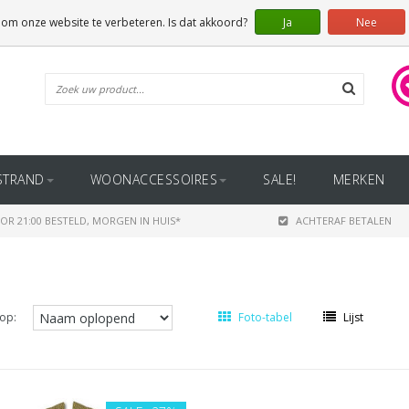
 om onze website te verbeteren. Is dat akkoord?
Ja
Nee
STRAND
WOONACCESSOIRES
SALE!
MERKEN
OR 21:00 BESTELD, MORGEN IN HUIS*
ACHTERAF BETALEN
op:
Foto-tabel
Lijst