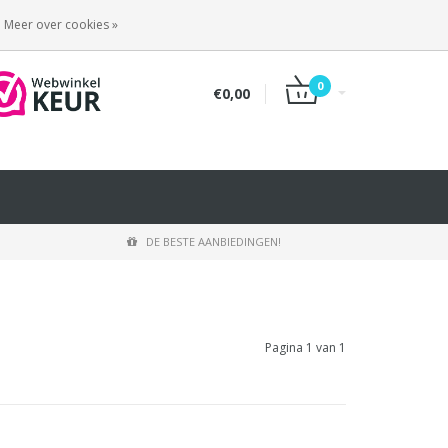
INLOGGEN
REGISTREREN
Meer over cookies »
0
€0,00
DE BESTE AANBIEDINGEN!
Pagina 1 van 1