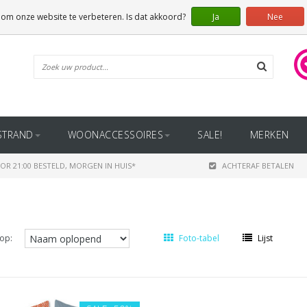
 om onze website te verbeteren. Is dat akkoord?
Ja
Nee
STRAND
WOONACCESSOIRES
SALE!
MERKEN
OR 21:00 BESTELD, MORGEN IN HUIS*
ACHTERAF BETALEN
op:
Foto-tabel
Lijst