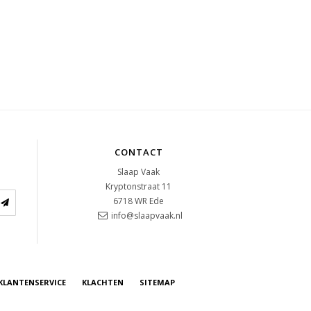
CONTACT
Slaap Vaak
Kryptonstraat 11
6718 WR
Ede
info@slaapvaak.nl
KLANTENSERVICE
KLACHTEN
SITEMAP