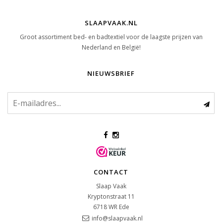
SLAAPVAAK.NL
Groot assortiment bed- en badtextiel voor de laagste prijzen van
Nederland en België!
NIEUWSBRIEF
CONTACT
Slaap Vaak
Kryptonstraat 11
6718 WR
Ede
info@slaapvaak.nl