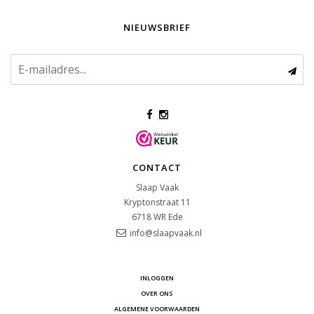
NIEUWSBRIEF
CONTACT
Slaap Vaak
Kryptonstraat 11
6718 WR
Ede
info@slaapvaak.nl
INLOGGEN
OVER ONS
ALGEMENE VOORWAARDEN