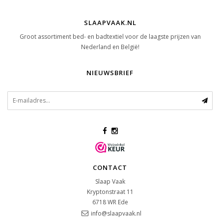
SLAAPVAAK.NL
Groot assortiment bed- en badtextiel voor de laagste prijzen van
Nederland en België!
NIEUWSBRIEF
CONTACT
Slaap Vaak
Kryptonstraat 11
6718 WR
Ede
info@slaapvaak.nl