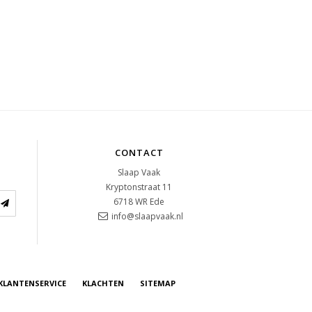
CONTACT
Slaap Vaak
Kryptonstraat 11
6718 WR
Ede
info@slaapvaak.nl
KLANTENSERVICE
KLACHTEN
SITEMAP