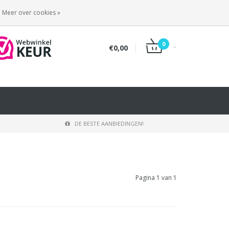
INLOGGEN
REGISTREREN
Meer over cookies »
0
€0,00
DE BESTE AANBIEDINGEN!
Pagina 1 van 1