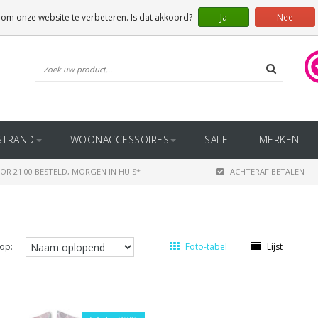
 om onze website te verbeteren. Is dat akkoord?
Ja
Nee
STRAND
WOONACCESSOIRES
SALE!
MERKEN
OR 21:00 BESTELD, MORGEN IN HUIS*
ACHTERAF BETALEN
op:
Foto-tabel
Lijst