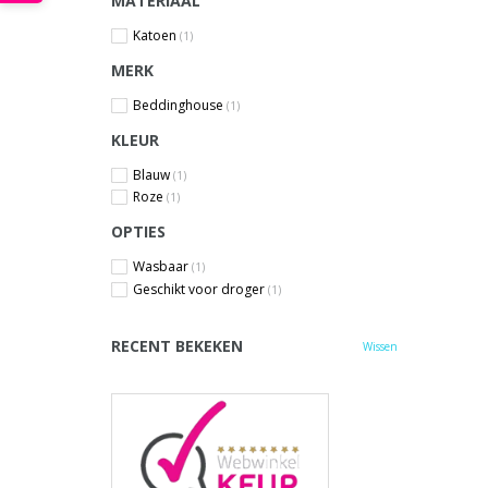
MATERIAAL
Katoen
(1)
MERK
Beddinghouse
(1)
KLEUR
Blauw
(1)
Roze
(1)
OPTIES
Wasbaar
(1)
Geschikt voor droger
(1)
RECENT BEKEKEN
Wissen