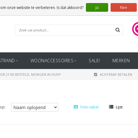
 om onze website te verbeteren. Is dat akkoord?
Ja
Nee
STRAND
WOONACCESSOIRES
SALE!
MERKEN
OR 21:00 BESTELD, MORGEN IN HUIS*
ACHTERAF BETALEN
op:
Foto-tabel
Lijst