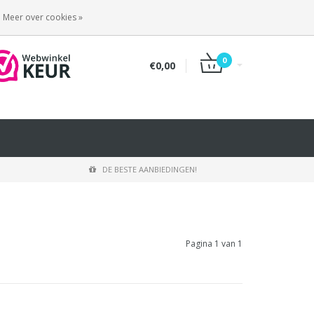
INLOGGEN
REGISTREREN
Meer over cookies »
0
€0,00
DE BESTE AANBIEDINGEN!
Pagina 1 van 1