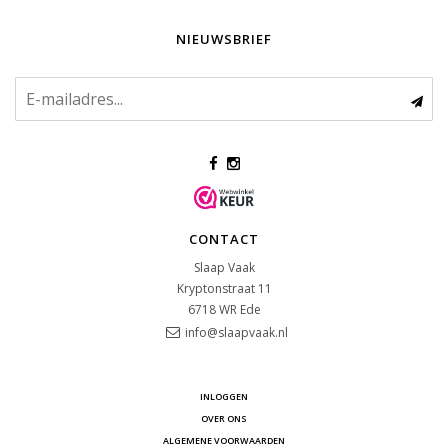
NIEUWSBRIEF
CONTACT
Slaap Vaak
Kryptonstraat 11
6718 WR
Ede
info@slaapvaak.nl
INLOGGEN
OVER ONS
ALGEMENE VOORWAARDEN