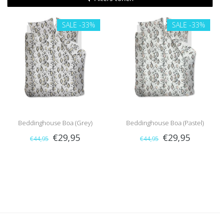
SALE
-33%
SALE
-33%
Beddinghouse Boa (Grey)
Beddinghouse Boa (Pastel)
€29,95
€29,95
€44,95
€44,95