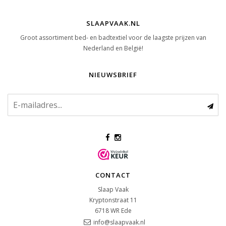
SLAAPVAAK.NL
Groot assortiment bed- en badtextiel voor de laagste prijzen van
Nederland en België!
NIEUWSBRIEF
CONTACT
Slaap Vaak
Kryptonstraat 11
6718 WR
Ede
info@slaapvaak.nl