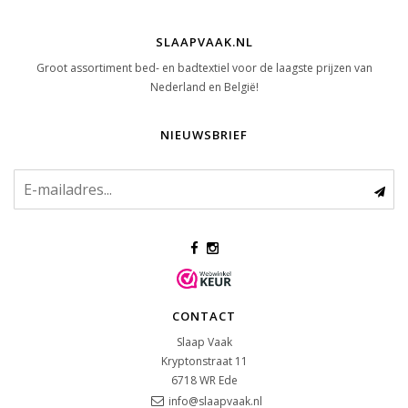
SLAAPVAAK.NL
Groot assortiment bed- en badtextiel voor de laagste prijzen van
Nederland en België!
NIEUWSBRIEF
CONTACT
Slaap Vaak
Kryptonstraat 11
6718 WR
Ede
info@slaapvaak.nl