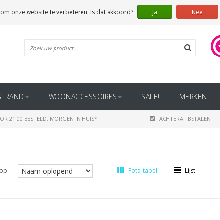
 om onze website te verbeteren. Is dat akkoord?
Ja
Nee
STRAND
WOONACCESSOIRES
SALE!
MERKEN
OR 21:00 BESTELD, MORGEN IN HUIS*
ACHTERAF BETALEN
op:
Foto-tabel
Lijst