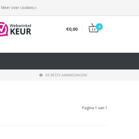
INLOGGEN
REGISTREREN
Meer over cookies »
0
€0,00
DE BESTE AANBIEDINGEN!
Pagina 1 van 1