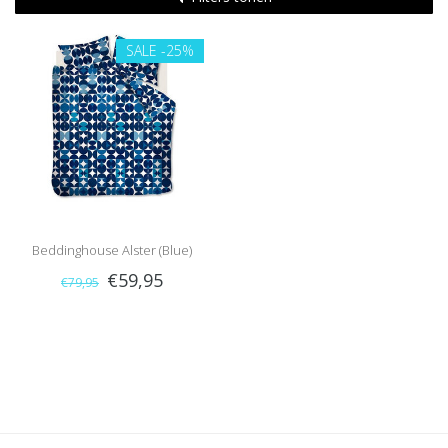
SALE
-25%
Beddinghouse Alster (Blue)
€59,95
€79,95