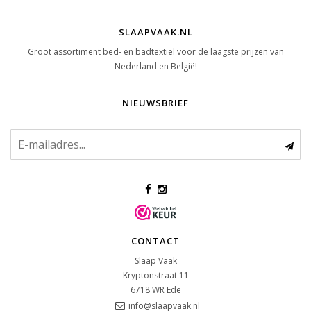
SLAAPVAAK.NL
Groot assortiment bed- en badtextiel voor de laagste prijzen van
Nederland en België!
NIEUWSBRIEF
CONTACT
Slaap Vaak
Kryptonstraat 11
6718 WR
Ede
info@slaapvaak.nl