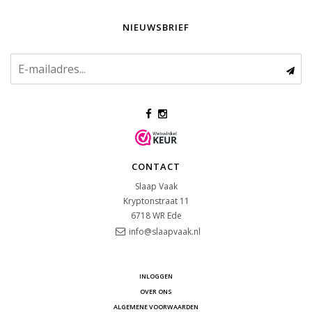
NIEUWSBRIEF
CONTACT
Slaap Vaak
Kryptonstraat 11
6718 WR
Ede
info@slaapvaak.nl
INLOGGEN
OVER ONS
ALGEMENE VOORWAARDEN