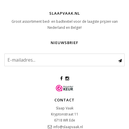
SLAAPVAAK.NL
Groot assortiment bed- en badtextiel voor de laagste prijzen van
Nederland en België!
NIEUWSBRIEF
CONTACT
Slaap Vaak
Kryptonstraat 11
6718 WR
Ede
info@slaapvaak.nl