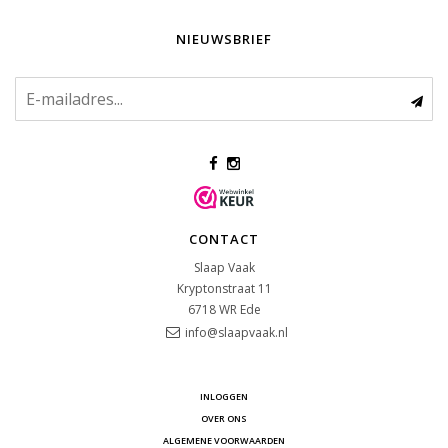
NIEUWSBRIEF
CONTACT
Slaap Vaak
Kryptonstraat 11
6718 WR
Ede
info@slaapvaak.nl
INLOGGEN
OVER ONS
ALGEMENE VOORWAARDEN