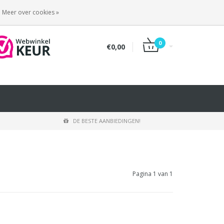
INLOGGEN
REGISTREREN
Meer over cookies »
0
€0,00
DE BESTE AANBIEDINGEN!
Pagina 1 van 1