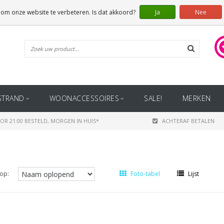
 om onze website te verbeteren. Is dat akkoord?
Ja
Nee
STRAND
WOONACCESSOIRES
SALE!
MERKEN
OR 21:00 BESTELD, MORGEN IN HUIS*
ACHTERAF BETALEN
op:
Foto-tabel
Lijst