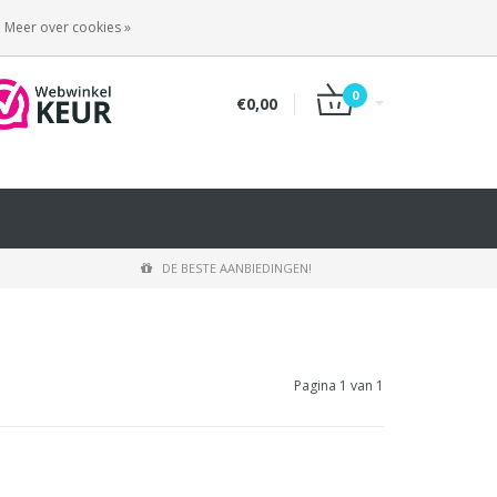
INLOGGEN
REGISTREREN
Meer over cookies »
0
€0,00
DE BESTE AANBIEDINGEN!
Pagina 1 van 1