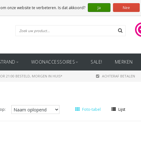
 om onze website te verbeteren. Is dat akkoord?
Ja
Nee
STRAND
WOONACCESSOIRES
SALE!
MERKEN
OR 21:00 BESTELD, MORGEN IN HUIS*
ACHTERAF BETALEN
op:
Foto-tabel
Lijst