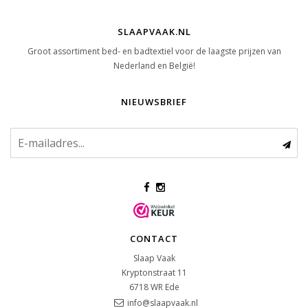
SLAAPVAAK.NL
Groot assortiment bed- en badtextiel voor de laagste prijzen van
Nederland en België!
NIEUWSBRIEF
CONTACT
Slaap Vaak
Kryptonstraat 11
6718 WR
Ede
info@slaapvaak.nl