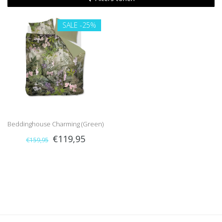
SALE
-25%
Beddinghouse Charming (Green)
€119,95
€159,95