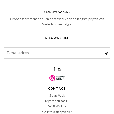
SLAAPVAAK.NL
Groot assortiment bed- en badtextiel voor de laagste prijzen van
Nederland en België!
NIEUWSBRIEF
CONTACT
Slaap Vaak
Kryptonstraat 11
6718 WR
Ede
info@slaapvaak.nl