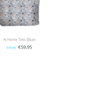
At Home Tints (Blue)
€59,95
€79,95