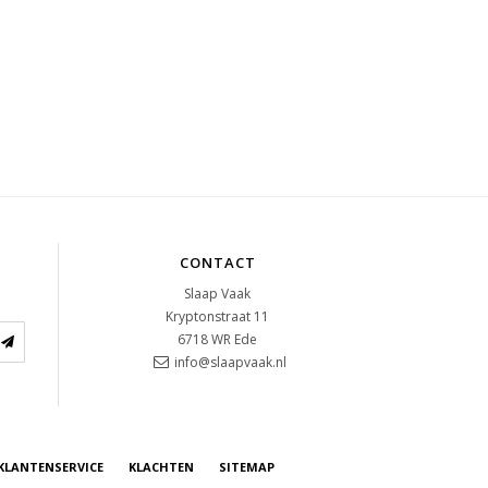
CONTACT
Slaap Vaak
Kryptonstraat 11
6718 WR
Ede
info@slaapvaak.nl
KLANTENSERVICE
KLACHTEN
SITEMAP