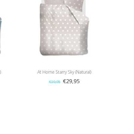
)
At Home Starry Sky (Natural)
€29,95
€39,95