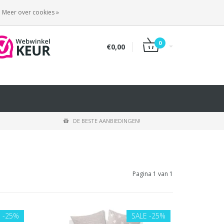
INLOGGEN
REGISTREREN
Meer over cookies »
0
€0,00
DE BESTE AANBIEDINGEN!
Pagina 1 van 1
E
-25%
SALE
-25%