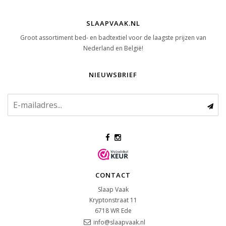
SLAAPVAAK.NL
Groot assortiment bed- en badtextiel voor de laagste prijzen van
Nederland en België!
NIEUWSBRIEF
CONTACT
Slaap Vaak
Kryptonstraat 11
6718 WR
Ede
info@slaapvaak.nl