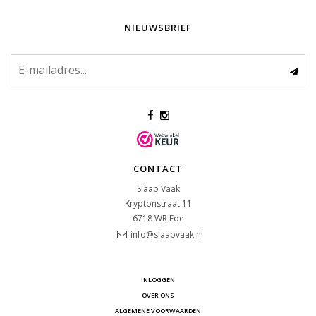
NIEUWSBRIEF
CONTACT
Slaap Vaak
Kryptonstraat 11
6718 WR
Ede
info@slaapvaak.nl
INLOGGEN
OVER ONS
ALGEMENE VOORWAARDEN