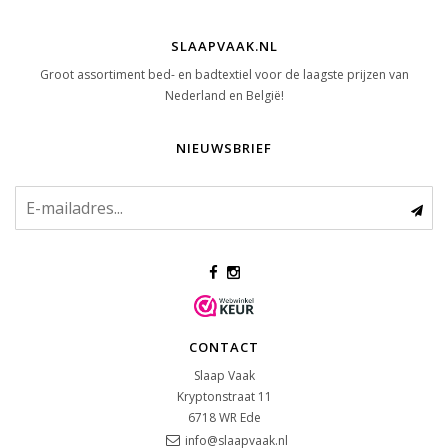
SLAAPVAAK.NL
Groot assortiment bed- en badtextiel voor de laagste prijzen van
Nederland en België!
NIEUWSBRIEF
CONTACT
Slaap Vaak
Kryptonstraat 11
6718 WR
Ede
info@slaapvaak.nl