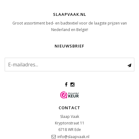
SLAAPVAAK.NL
Groot assortiment bed- en badtextiel voor de laagste prijzen van
Nederland en België!
NIEUWSBRIEF
CONTACT
Slaap Vaak
Kryptonstraat 11
6718 WR
Ede
info@slaapvaak.nl